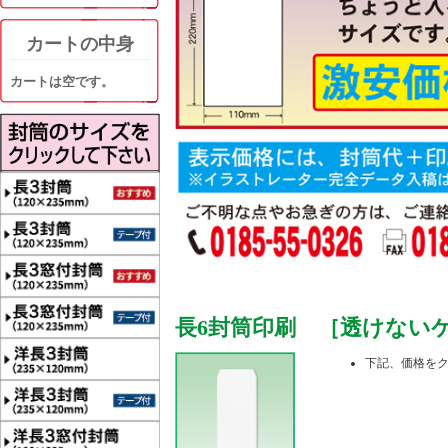
カートの中身
カートは空です。
長6封筒印刷 ［透けないケン
下記、価格を