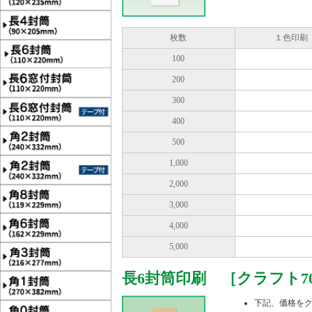
枚数
１色印刷
100
200
300
400
500
1,000
2,000
3,000
4,000
5,000
長6封筒印刷 ［クラフト70
下記、価格を