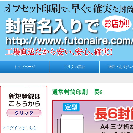
トップページ
ご注文の流れ
送料・お支払
通常封筒印刷 長6
ログインはこちら