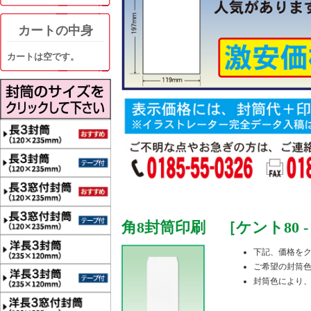
カートの中身
カートは空です。
角8封筒印刷 ［ケント80 
下記、価格を
ご希望の封筒
封筒色により