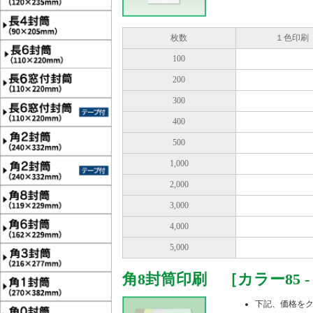
枚数
１色印刷
100
200
300
400
500
1,000
2,000
3,000
4,000
5,000
角8封筒印刷 ［カラー85 
下記、価格を