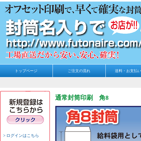
トップページ
ご注文の流れ
送料・お支払
通常封筒印刷 角8
ログインはこちら