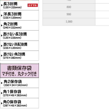
800
900
1,000