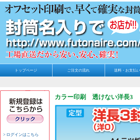
トップページ
ご注文の流れ
送料・お支払
カラー印刷 透けない洋長3
ログインはこちら