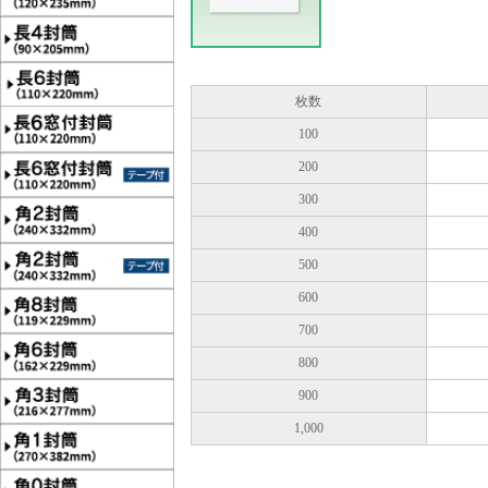
枚数
100
200
300
400
500
600
700
800
900
1,000