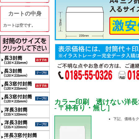
カートの中身
カートは空です。
カラー印刷 透けない洋長3
- 〒枠有り・無し］
下記、価格を