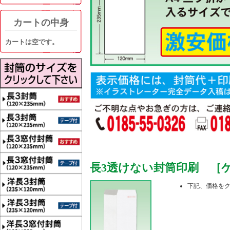
カートの中身
カートは空です。
長3透けない封筒印刷 ［ケン
下記、価格を