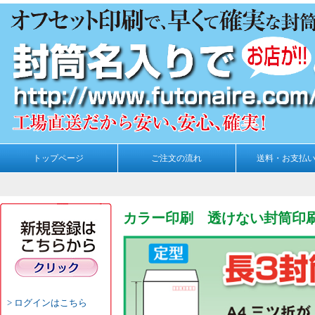
トップページ
ご注文の流れ
送料・お支払
カラー印刷 透けない封筒印刷
ログインはこちら